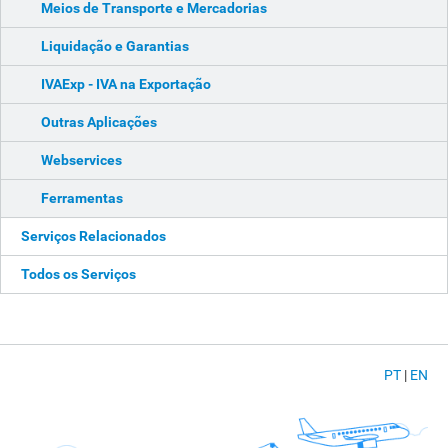
Meios de Transporte e Mercadorias
Liquidação e Garantias
IVAExp - IVA na Exportação
Outras Aplicações
Webservices
Ferramentas
Serviços Relacionados
Todos os Serviços
PT
|
EN