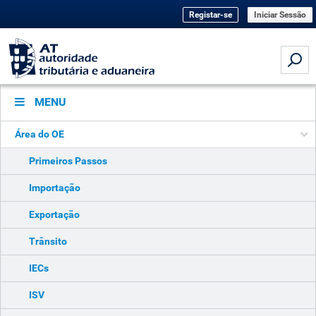
Registar-se
Iniciar Sessão
MENU
Área do OE
Primeiros Passos
Importação
Exportação
Trânsito
IECs
ISV